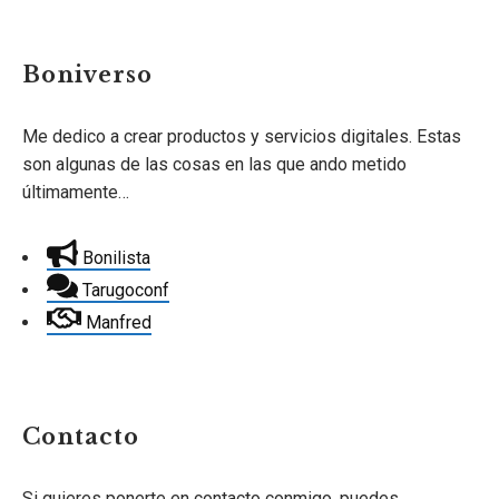
Boniverso
Me dedico a crear productos y servicios digitales. Estas
son algunas de las cosas en las que ando metido
últimamente…
Bonilista
Tarugoconf
Manfred
Contacto
Si quieres ponerte en contacto conmigo, puedes