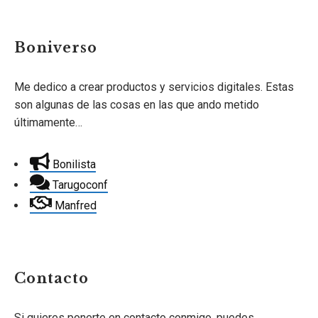
Boniverso
Me dedico a crear productos y servicios digitales. Estas
son algunas de las cosas en las que ando metido
últimamente…
Bonilista
Tarugoconf
Manfred
Contacto
Si quieres ponerte en contacto conmigo, puedes