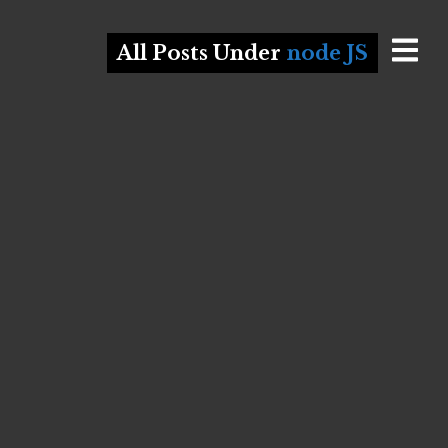
All Posts Under
node JS