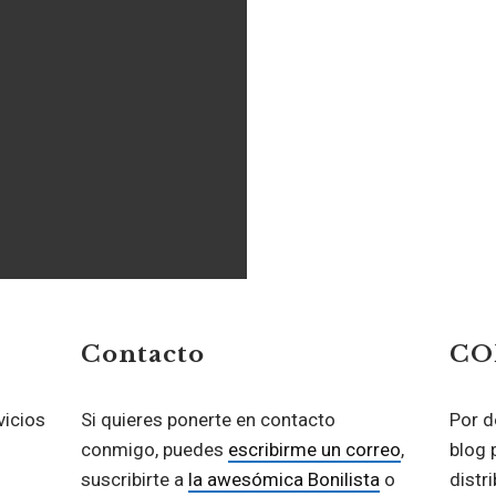
Contacto
CO
vicios
Si quieres ponerte en contacto
Por d
conmigo, puedes
escribirme un correo
,
blog 
suscribirte a
la awesómica Bonilista
o
distr