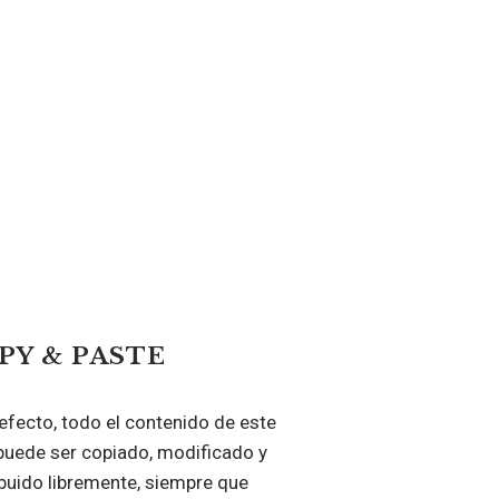
PY & PASTE
efecto, todo el contenido de este
puede ser copiado, modificado y
ibuido libremente, siempre que