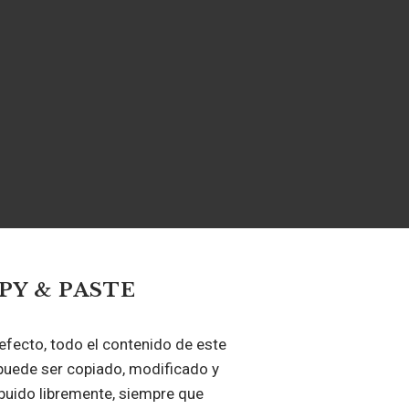
PY & PASTE
efecto, todo el contenido de este
puede ser copiado, modificado y
ibuido libremente, siempre que