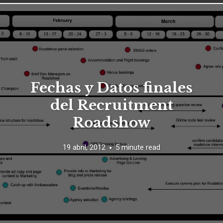
Fechas y Datos finales
del Recruitment
Roadshow
19 abril, 2012
5 minute read