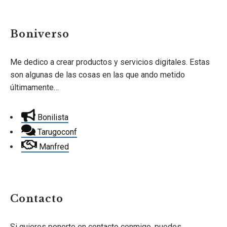
Boniverso
Me dedico a crear productos y servicios digitales. Estas
son algunas de las cosas en las que ando metido
últimamente…
Bonilista
Tarugoconf
Manfred
Contacto
Si quieres ponerte en contacto conmigo, puedes