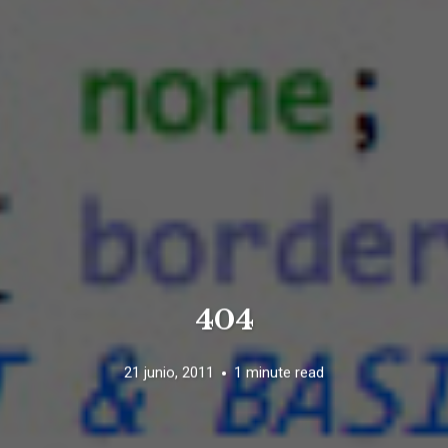
404
21 junio, 2011
1 minute read