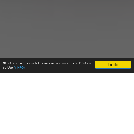
Si quieres usar esta web tendrás que aceptar nuestra Términos
Lo pillo
de Uso
(+INFO)