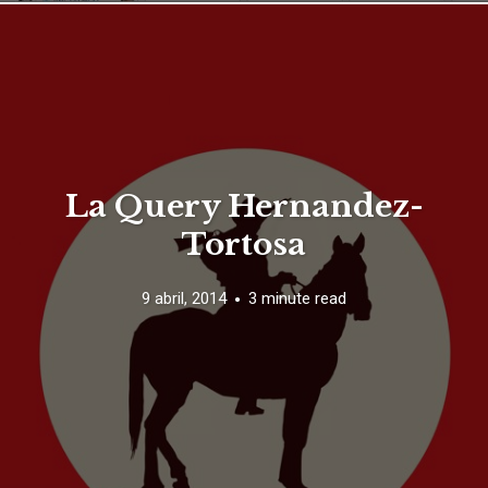
La Query Hernandez-
Tortosa
9 abril, 2014
3 minute read