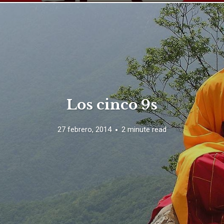
Los cinco 9s
27 febrero, 2014
2 minute read