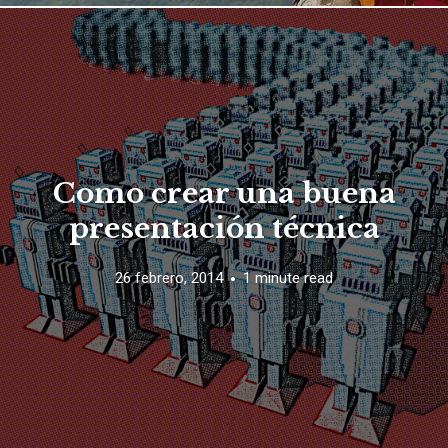
Como crear una buena
presentación técnica
26 febrero, 2014
1 minute read