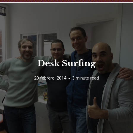
Desk Surfing
20 febrero, 2014
3 minute read