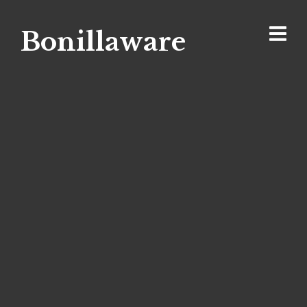
Bonillaware