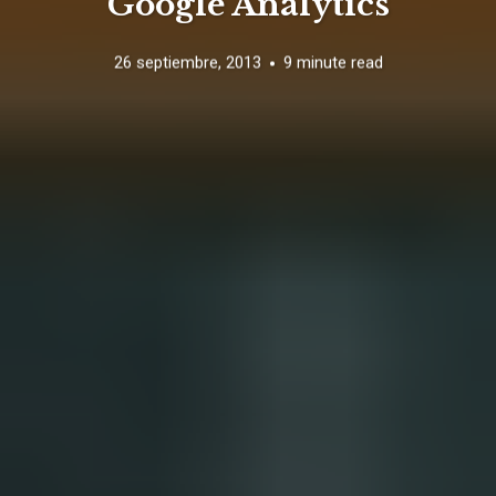
Google Analytics
26 septiembre, 2013
9 minute read