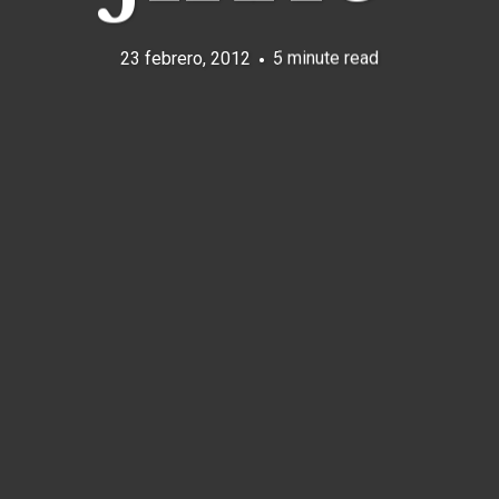
23 febrero, 2012
5 minute read